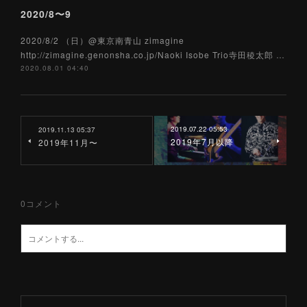
2020/8〜9
2020/8/2 （日）@東京南青山 zimagine
http://zimagine.genonsha.co.jp/Naoki Isobe Trio寺田稜太郎 …
2020.08.01 04:40
2019.07.22 05:53
2019.11.13 05:37
2019年7月以降
2019年11月〜
0
コメント