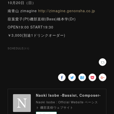
10月20日（日）
南青山 zimagine
http://zimagine.genonsha.co.jp
葭葉愛子(Pf)磯部直樹(Bass)橋本学(Dr)
OPEN19:00 START19:30
￥3,000(別途1ドリンクオーダー)
SCHEDULE
(
11
)
Naoki Isobe -Bassist, Composer-
Naoki Isobe : Official Website ベーシス
ト 磯部直樹ウェブサイト