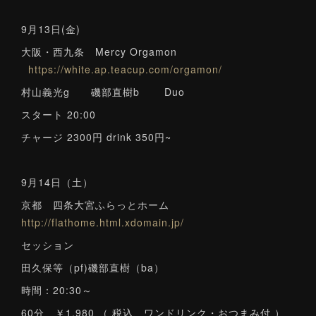
9月13日(金)
大阪・西九条 Mercy Orgamon
https://white.ap.teacup.com/orgamon/
村山義光g 磯部直樹b Duo
スタート 20:00
チャージ 2300円 drink 350円~
9月14日（土）
京都 四条大宮ふらっとホーム
http://flathome.html.xdomain.jp/
セッション
田久保等（pf)磯部直樹（ba）
時間：20:30～
60分 ￥1,980 （ 税込、ワンドリンク・おつまみ付 ）