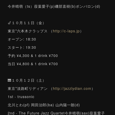
今井晴萌（ts）葭葉愛子(p)磯部直樹(b)ボンバロン(d)
🎷１０月１１日（金）
東京*六本木クラップス （
http://c-laps.jp
）
オープン: 18:30
スタート: 19:30
予約 ¥4,300 & 1 drink ¥700
当日 ¥4,800 & 1 drink ¥700
🎹１０月１２日（土）
東京*淡路町リディアン （
http://jazzlydian.com
）
1st - trussonic
北川とわ(pf) 岡田治郎(ba) 山内陽一朗(d)
2nd - The Future Jazz Quartet今井晴萌(sax)葭葉愛子