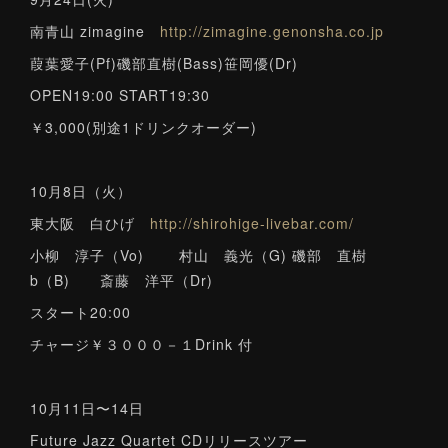
南青山 zimagine
http://zimagine.genonsha.co.jp
葭葉愛子(Pf)磯部直樹(Bass)笹岡優(Dr)
OPEN19:00 START19:30
￥3,000(別途1ドリンクオーダー)
10月8日（火）
東大阪 白ひげ
http://shirohige-livebar.com/
小柳 淳子（Vo) 村山 義光（G) 磯部 直樹
b（B) 斎藤 洋平（Dr)
スタート20:00
チャージ￥３０００－１Drink 付
10月11日〜14日
Future Jazz Quartet CDリリースツアー