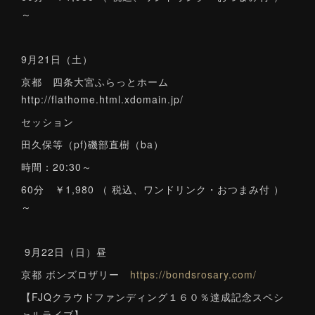
～
9月21日（土）
京都 四条大宮ふらっとホーム
http://flathome.html.xdomain.jp/
セッション
田久保等（pf)磯部直樹（ba）
時間：20:30～
60分 ￥1,980 （ 税込、ワンドリンク・おつまみ付 ）
～
9月22日（日）昼
京都 ボンズロザリー
https://bondsrosary.com/
【FJQクラウドファンディング１６０％達成記念スペシ
ャルライブ】