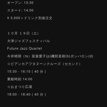
オープン: 13:30
スタート: 14:00
¥ 3,000＋ドリンク別途注文
１０月 １９日（土）
大津ジャズフェスティバル
Future Jazz Quartet
今井晴萌（ts）葭葉愛子(p)磯部直樹(b)ボンバロン(d)
☆ビアンカアフタヌーンクルーズ（セカンド）
15:30 - 16:10 ( 40 分 )
乗船時刻 14:00
☆おまつり広場
18:00 - 18:40 ( 40 分 )