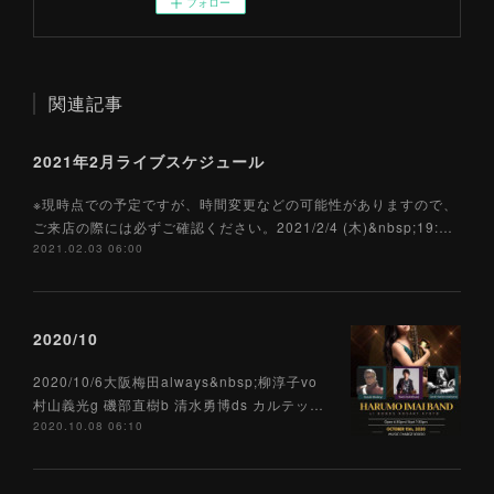
フォロー
関連記事
2021年2月ライブスケジュール
※現時点での予定ですが、時間変更などの可能性がありますので、
ご来店の際には必ずご確認ください。2021/2/4 (木)&nbsp;19:…
2021.02.03 06:00
2020/10
2020/10/6大阪梅田always&nbsp;柳淳子vo
村山義光g 磯部直樹b 清水勇博ds カルテッ…
2020.10.08 06:10