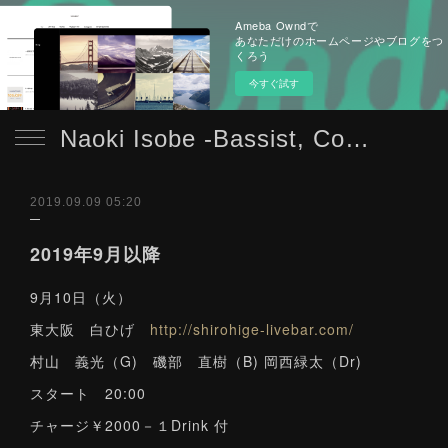
Ameba Owndで
あなただけのホームページやブログをつ
くろう
今すぐ試す
Naoki Isobe -Bassist, Composer-
2019.09.09 05:20
2019年9月以降
9月10日（火）
東大阪 白ひげ
http://shirohige-livebar.com/
村山 義光（G) 磯部 直樹（B) 岡西緑太（Dr)
スタート 20:00
チャージ￥2000－１Drink 付