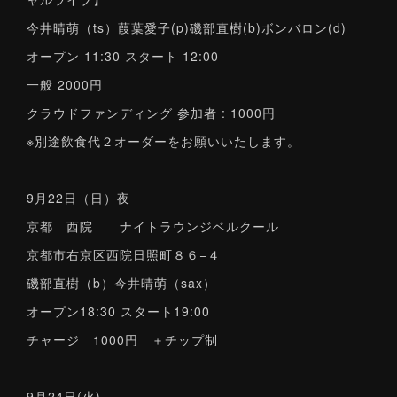
今井晴萌（ts）葭葉愛子(p)磯部直樹(b)ボンバロン(d)
オープン 11:30 スタート 12:00
一般 2000円
クラウドファンディング 参加者 : 1000円
※別途飲食代２オーダーをお願いいたします。
9月22日（日）夜
京都 西院 ナイトラウンジベルクール
京都市右京区西院日照町８６−４
磯部直樹（b）今井晴萌（sax）
オープン18:30 スタート19:00
チャージ 1000円 ＋チップ制
9月24日(火)